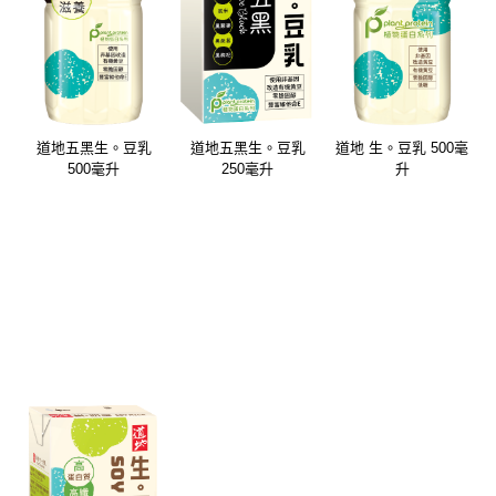
道地五黑⽣。⾖乳
道地五黑⽣。⾖乳
道地 生。豆乳 500毫
500毫升
250毫升
升