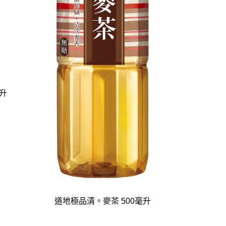
毫升
道地極品清。麥茶 500毫升