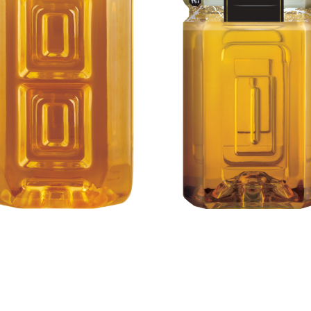
道地極品烏龍茶 1.5公升
道地極品烏龍茶 900毫